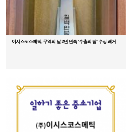
이시스코스메틱, 무역의 날 2년 연속 '수출의 탑' 수상 쾌거