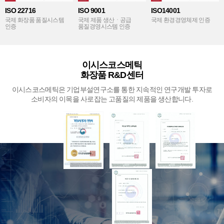
ISO 22716
ISO 9001
ISO14001
국제 화장품 품질시스템
국제 제품 생산ㆍ공급
국제 환경경영체제 인증
인증
품질경영시스템 인증
이시스코스메틱
화장품 R&D센터
이시스코스메틱은 기업부설연구소를 통한 지속적인 연구개발 투자로
소비자의 이목을 사로잡는 고품질의 제품을 생산합니다.