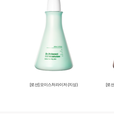
이징)
[로션] 모이스처라이저 (지성)
[로