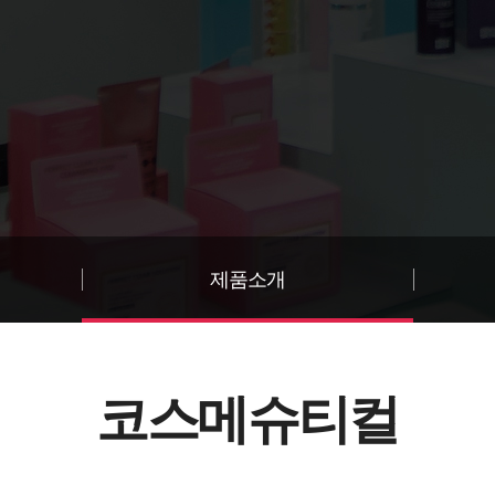
제품소개
코스메슈티컬