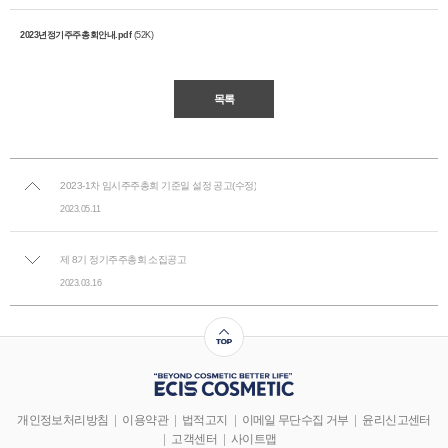
2023년정기주주총회안내.pdf
(52K)
목록
2023-1차 임시주주총회 기준일 설정 공고(수정)
2023.05.11
제 8기 정기주주총회 소집공고
2023.03.16
개인정보처리방침
이용약관
법적고지
이메일 무단수집 거부
윤리신고센터
고객센터
사이트맵