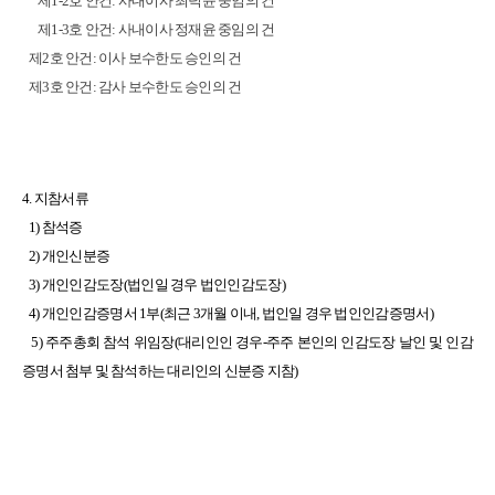
제1-2호 안건: 사내이사 최덕윤 중임의 건
제1-3호 안건: 사내이사 정재윤 중임의 건
제2호 안건: 이사 보수한도 승인의 건
제3호 안건: 감사 보수한도 승인의 건
4.
지참서류
1)
참석증
2)
개인신분증
3)
개인인감도장(법인일 경우 법인인감도장)
4)
개인인감증명서 1부(최근 3개월 이내, 법인일 경우 법인인감증명서)
5)
주주총회 참석 위임장(대리인인 경우-주주 본인의 인감도장 날인 및 인감
증명서 첨부 및 참석하는 대리인의 신분증 지참)