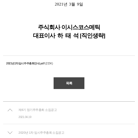
2021
년 3월 9일
주식회사 이시스코스메틱
대표이사 하 태 석 [직인생략]
2021년1차임시주주총회안내.pdf
(215K)
목록
제6기 정기주주총회 소집공고
2021.04.19
2020년 1차 임시주주총회 소집공고