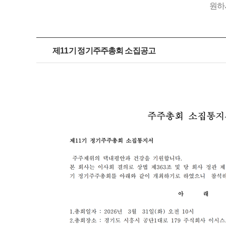
원하
제11기 정기주주총회 소집공고