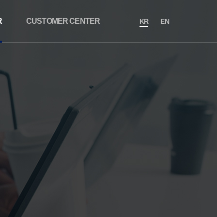
R
CUSTOMER CENTER
KR
EN
항
개인정보처리방침
료
이용약관
보
법적고지
이메일 무단수집 거부
윤리신고센터
고객센터
사이트맵