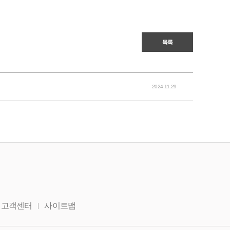
목록
2024.11.29
고객센터
사이트맵